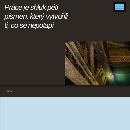
Práce je shluk pěti
písmen, který vytvořili
ti, co se nepotapí
Úvod