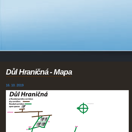
Důl Hraničná - Mapa
16. 10. 2019