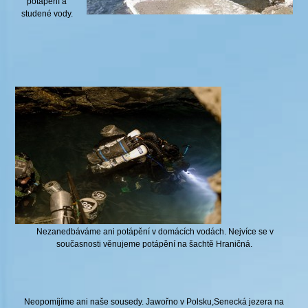
potápění a
studené vody.
Nezanedbáváme ani potápění v domácích vodách. Nejvíce se v
současnosti věnujeme potápění na šachtě Hraničná.
Neopomíjíme ani naše sousedy. Jawořno v Polsku,Senecká jezera na