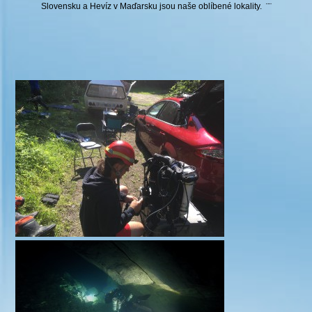
Slovensku a Hevíz v Maďarsku jsou naše oblíbené lokality. ¨¨