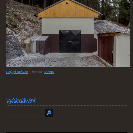
Celý příspěvek
|
Rubrika:
Šachta
Vyhledávání