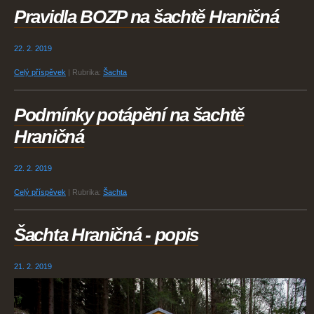
Pravidla BOZP na šachtě Hraničná
22. 2. 2019
Celý příspěvek
|
Rubrika:
Šachta
Podmínky potápění na šachtě
Hraničná
22. 2. 2019
Celý příspěvek
|
Rubrika:
Šachta
Šachta Hraničná - popis
21. 2. 2019