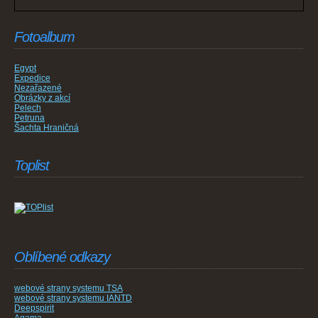
Fotoalbum
Egypt
Expedice
Nezařazené
Obrázky z akcí
Pelech
Petruna
Šachta Hraničná
Toplist
Oblíbené odkazy
webové strany systemu TSA
webové strany systemu IANTD
Deepspirit