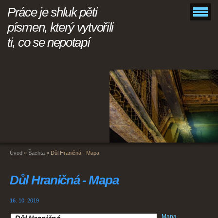
Práce je shluk pěti
písmen, který vytvořili
ti, co se nepotapí
Úvod
»
Šachta
»
Důl Hraničná - Mapa
Důl Hraničná - Mapa
16. 10. 2019
Mapa