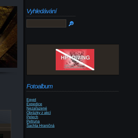
Vyhledávání
Fotoalbum
Egypt
Expedice
Nezařazené
Obrázky z akcí
Pelech
Petruna
Šachta Hraničná