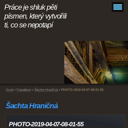
Práce je shluk pěti
písmen, který vytvořili
ti, co se nepotapí
Úvod
»
Fotoalbum
»
Šachta Hraničná
»
PHOTO-2019-04-07-08-01-55
Šachta Hraničná
PHOTO-2019-04-07-08-01-55